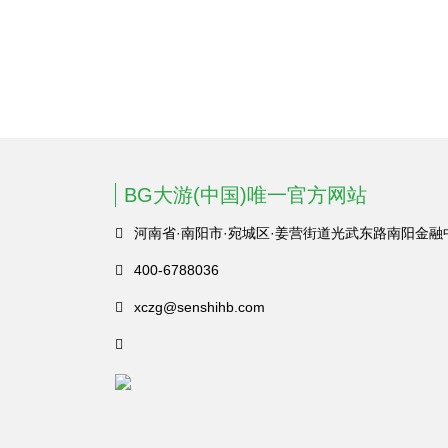
BG大游(中国)唯一官方网站
河南省·南阳市·宛城区·姜营街道光武东路南阳金融
400-6788036
xczg@senshihb.com