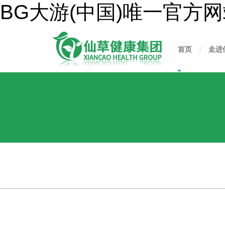
BG大游(中国)唯一官方
首页
走进