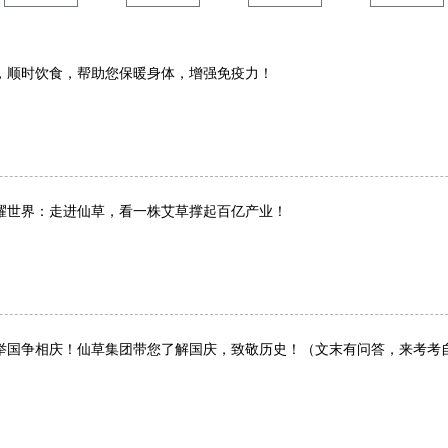
，顺时饮食，帮助您保暖身体，增强免疫力！
”耀世界：走进仙草，看一株艾草撑起百亿产业！
举国争相庆！仙草集团带您了解国庆，致敬历史！（文末有问答，来考考