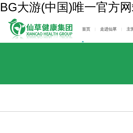
BG大游(中国)唯一官方
首页
走进仙草
主