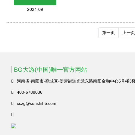
2024-09
第一页
上一页
BG大游(中国)唯一官方网站
河南省·南阳市·宛城区·姜营街道光武东路南阳金融中心5号楼3
400-6788036
xczg@senshihb.com