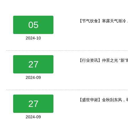
【节气饮食】寒露天气渐冷
05
2024-10
【行业资讯】仲景之光 “新
27
2024-09
【盛世华诞】金秋刮东风，
27
2024-09