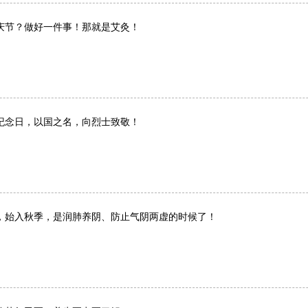
庆节？做好一件事！那就是艾灸！
纪念日，以国之名，向烈士致敬！
，始入秋季，是润肺养阴、防止气阴两虚的时候了！