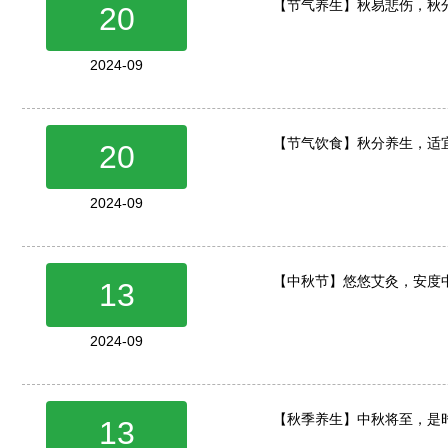
【节气养生】秋易悲伤，秋
20
2024-09
【节气饮食】秋分养生，适
20
2024-09
【中秋节】悠悠艾灸，安度
13
2024-09
【秋季养生】中秋将至，是
13