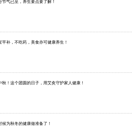
分节气已至，养生要点要了解！
宜平补，不吃药，美食亦可健康养生！
中秋！这个团圆的日子，用艾灸守护家人健康！
时候为秋冬的健康做准备了！