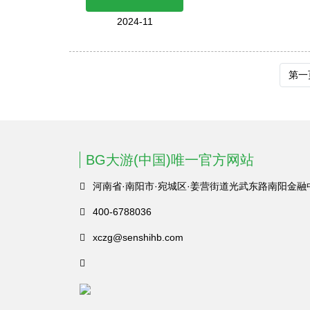
2024-11
第一
BG大游(中国)唯一官方网站
河南省·南阳市·宛城区·姜营街道光武东路南阳金融
400-6788036
xczg@senshihb.com