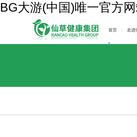
BG大游(中国)唯一官方
首页
走进