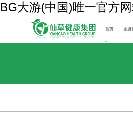
BG大游(中国)唯一官方
首页
走进