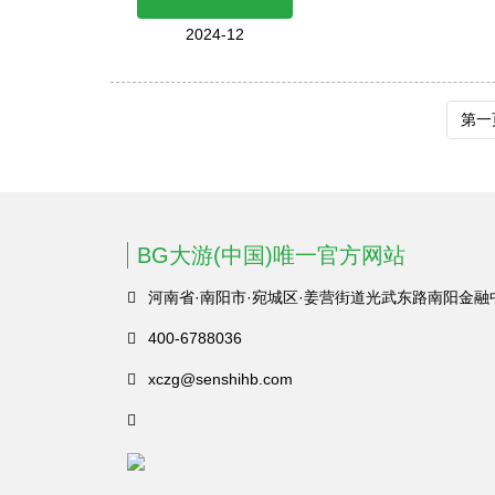
2024-12
第一
BG大游(中国)唯一官方网站
河南省·南阳市·宛城区·姜营街道光武东路南阳金融
400-6788036
xczg@senshihb.com